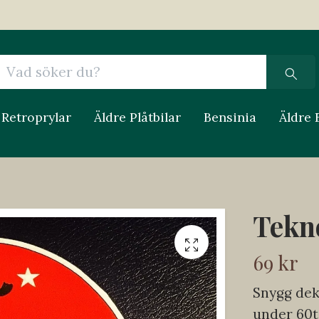
Retroprylar
Äldre Plåtbilar
Bensinia
Äldre 
Tekn
69 kr
Snygg dek
under 60t