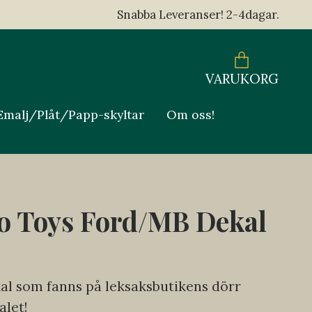
Snabba Leveranser! 2-4dagar.
VARUKORG
Emalj/Plåt/Papp-skyltar
Om oss!
o Toys Ford/MB Dekal
al som fanns på leksaksbutikens dörr
alet!