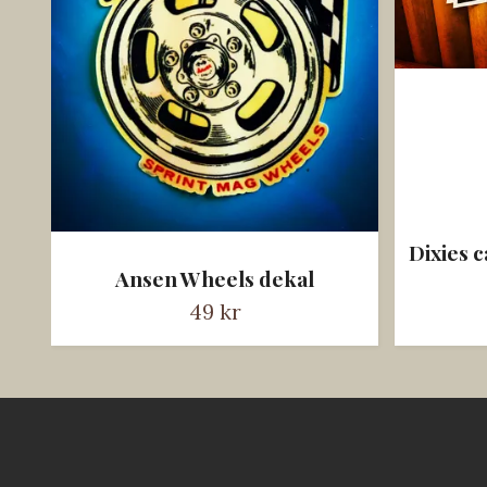
Dixies 
Ansen Wheels dekal
49 kr