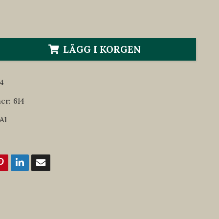
LÄGG I KORGEN
4
er:
614
A1