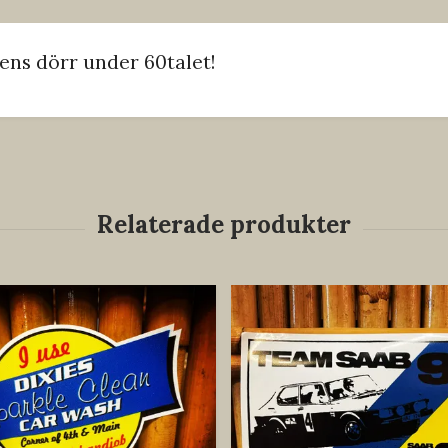
ens dörr under 60talet!