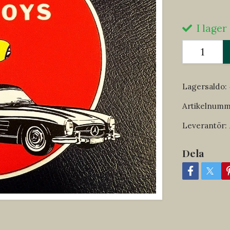
I lager
Lagersaldo:
Artikelnumm
Leverantör:
Dela